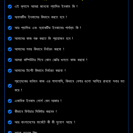
এই ক্লাসে আমরা জানবো প্যাসিভ ইনকাম কি !
অ্যাকটিভ ইনকামের কিভাবে করতে হবে !
আর প্যাসিভ এবং অ্যাকটিভ ইনকামের পার্থক্য কি !
আমাদের কাজ শুরু করতে কি প্রয়োজন হবে !
আমাদের সময় কিভাবে নির্ধারন করবো !
আমরা কম্পিউটার শিখে কোন সেক্টর গুলতে কাজ করবো !
আমাদের টার্গেট কিভাবে নির্ধারত করবো !
প্রত্যেকের বর্তমান কাজ এর পাসাপাসি, কিভাবে বেপার গুলো আগিয়ে রাখবো সবার মত
করে !
একাধিক ইনকাম সোর্স কেন দরকার !
কীভাবে ফিউচার সিকিউর করবেন !
আর বাংলাদেশের মার্কেটে কী কী সুযোগ আছে !
আরো অনেক কিছু…