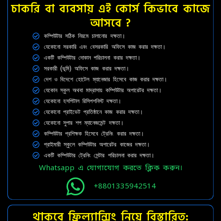
চাকরি বা ব্যবসায় এই কোর্স কিভাবে কাজে
আসবে ?
কম্পিউটার সঠিক নিয়মে চালানোর দক্ষতা।
যেকোনো সরকারি এবং বেসরকারি অফিসে কাজ করার দক্ষতা।
একটি কম্পিউটার দোকান পরিচালনা করার দক্ষতা।
সরকারী (ভূমি) অফিসে কাজ করার দক্ষতা।
দেশ ও বিদেশে হোটেল ম্যানেজার হিসেবে কাজ করার দক্ষতা।
যেকোন স্কুল অথবা মাদ্রাসায় কম্পিউটার অপারেটর দক্ষতা।
যেকোনো হসপিটাল রিসিপশনিস্ট দক্ষতা।
যেকোনো প্রাইভেট প্রতিষ্ঠানে কাজ করার দক্ষতা।
যেকোনো সুপার শপ ম্যানেজমেন্ট দক্ষতা।
কম্পিউটার প্রশিক্ষক হিসেবে ট্রেনিং করার দক্ষতা।
প্রাইমারী স্কুলে কম্পিউটার অপারেটর কাজের দক্ষতা।
একটি কম্পিউটার ট্রেনিং সেন্টার পরিচালনা করার দক্ষতা।
Whatsapp এ যোগাযোগ করতে ক্লিক করুন।
+8801335942514
থাকবে ফ্রিল্যান্সিং নিয়ে বিস্তারিত: